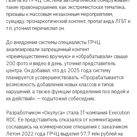
газеты из ГРЧЦ. Система автоматически обнаруживает
такие правонарушения, как экстремистская тематика,
призывы к массовым незаконным мероприятиям,
суициду, пронаркотический контент, пропаганда ЛГБТ и
т.п, уточнил перечислил он.
До внедрения системы специалисты ГРЧЦ
анализировали запрещенный контент
«преимущественно вручную» и «обрабатывали» свыше
200 фото и видео в день, уточнил представитель
центра. Он добавил, что до 2025 года систему
планируется усовершенствовать. «Прорабатывается
возможность добавления новых классов и типов
нарушений, а также функции определения поз людей и
их действий», — подытожил собеседник.
Разработчиком «Окулуса» стала IT-компания Execution
RDC. Ее представитель отказался от комментариев,
сославшись на коммерческие отношения с заказчиком.
Летом 2022 года ГРЧЦ выделил 57,7 млн рублей на