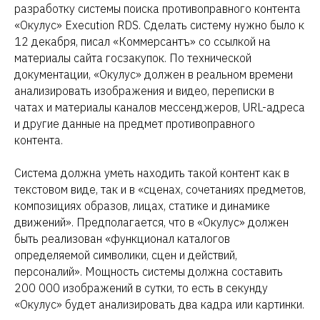
разработку системы поиска противоправного контента
«Окулус» Execution RDS. Сделать систему нужно было к
12 декабря, писал «Коммерсантъ» со ссылкой на
материалы сайта госзакупок. По технической
документации, «Окулус» должен в реальном времени
анализировать изображения и видео, переписки в
чатах и материалы каналов мессенджеров, URL-адреса
и другие данные на предмет противоправного
контента.
Система должна уметь находить такой контент как в
текстовом виде, так и в «сценах, сочетаниях предметов,
композициях образов, лицах, статике и динамике
движений». Предполагается, что в «Окулус» должен
быть реализован «функционал каталогов
определяемой символики, сцен и действий,
персоналий». Мощность системы должна составить
200 000 изображений в сутки, то есть в секунду
«Окулус» будет анализировать два кадра или картинки.