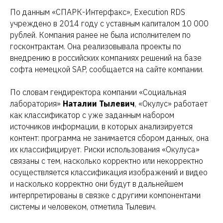
По данным «СПАРК-Интерфакс», Execution RDS
учреждено в 2014 году с уставным капиталом 10 000
рублей. Компания ранее не была исполнителем по
госконтрактам. Она реализовывала проекты по
внедрению в российских компаниях решений на базе
софта немецкой SAP, сообщается на сайте компании.
По словам гендиректора компании «Социальная
лаборатория»
Наталии Тылевич
, «Окулус» работает
как классификатор с уже заданным набором
источников информации, в которых анализируется
контент: программа не занимается сбором данных, она
их классифицирует. Риски использования «Окулуса»
связаны с тем, насколько корректно или некорректно
осуществляется классификация изображений и видео
и насколько корректно они будут в дальнейшем
интерпретированы в связке с другими компонентами
системы и человеком, отметила Тылевич.