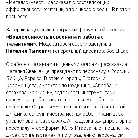
«Металлоинвест», рассказал о составляющих
эффективности компании, в том числе о роли HR в этом
процессе.
Завершила деловую программу форума кейс-сессия
«Вовлеченность персонала и работа с
талантами».
Модератором сессии выступила
Наталия Тылевич
, генеральный директор, Social Lab.
О работе с талантами и ценными кадрами рассказала
Наталья Хван, вице-президент по персоналу в России и
БУКЦА, Pepsico. В свою очередь, Екатерина
Коломенцева, директор по медицине, «Сбербанк
страхование жизни», поделилась инструментами
вовлечения работников сквозь призму заботы о
персонале. О программе ценностей и положительной
динамике сотрудничества между работниками всех
уровней звена рассказала Анна Девицкая, директор по
персоналу, «Герофарм». Юлия Итаева, член правления,
директор департамента по управлению персоналом,