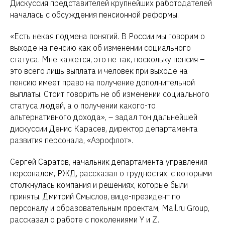
Дискуссия представителей крупнейших работодателей
началась с обсуждения пенсионной реформы.
«Есть некая подмена понятий. В России мы говорим о
выходе на пенсию как об изменении социального
статуса. Мне кажется, это не так, поскольку пенсия –
это всего лишь выплата и человек при выходе на
пенсию имеет право на получение дополнительной
выплаты. Стоит говорить не об изменении социального
статуса людей, а о получении какого-то
альтернативного дохода», – задал тон дальнейшей
дискуссии Денис Карасев, директор департамента
развития персонала, «Аэрофлот».
Сергей Саратов, начальник департамента управления
персоналом, РЖД, рассказал о трудностях, с которыми
столкнулась компания и решениях, которые были
приняты. Дмитрий Смыслов, вице-президент по
персоналу и образовательным проектам, Mail.ru Group,
рассказал о работе с поколениями Y и Z.