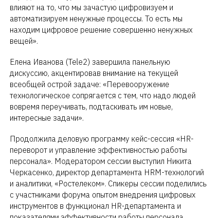
влияют на то, что мы зачастую цифровизуем и
автоматизируем ненужные процессы. То есть мы
находим цифровое решение совершенно ненужных
вещей».
Елена Иванова (Tele2) завершила панельную
дискуссию, акцентировав внимание на текущей
всеобщей острой задаче: «Перевооружение
технологическое сопрягается с тем, что надо людей
вовремя переучивать, подтаскивать им новые,
интересные задачи».
Продолжила деловую программу кейс-сессия «HR-
переворот и управление эффективностью работы
персонала». Модератором сессии выступил Никита
Черкасенко, директор департамента HRM-технологий
и аналитики, «Ростелеком». Спикеры сессии поделились
с участниками форума опытом внедрения цифровых
инструментов в функционал HR-департамента и
показателями эффективности работы персонала,