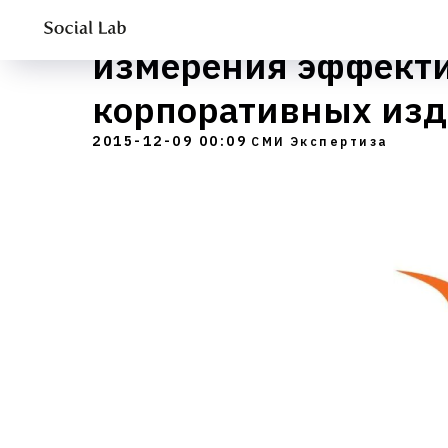
ИД МедиаЛайн пред
измерения эффект
корпоративных из
2015-12-09 00:09
СМИ
Экспертиза