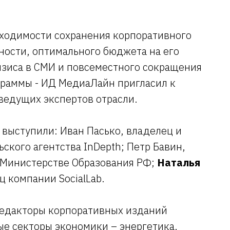
бходимости сохранения корпоративного
ности, оптимального бюджета на его
изиса в СМИ и повсеместного сокращения
раммы - ИД МедиаЛайн пригласил к
ведущих экспертов отрасли.
 выступили: Иван Пасько, владелец и
ского агентства InDepth; Петр Бавин,
 Министерстве Образования РФ;
Наталья
ц компании SocialLab.
 редакторы корпоративных изданий
е секторы экономики – энергетика,