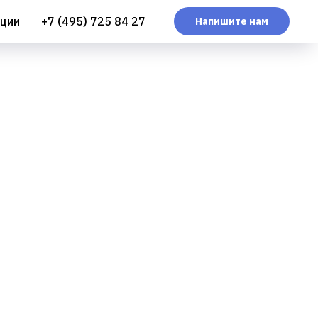
ции
+7 (495) 725 84 27
Напишите нам