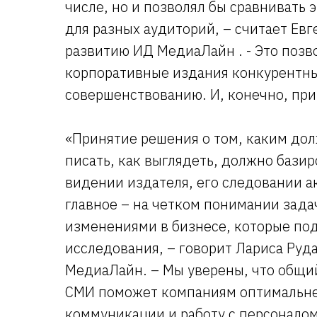
числе, но и позволял бы сравнивать 
для разных аудиторий, – считает Евг
развитию ИД МедиаЛайн . - Это позв
корпоративные издания конкурентным
совершенствованию. И, конечно, при
«Принятие решения о том, каким дол
писать, как выглядеть, должно бази
видении издателя, его следовании а
главное – на четком понимании зада
изменениями в бизнесе, которые по
исследования, – говорит Лариса Руд
МедиаЛайн. – Мы уверены, что общи
СМИ поможет компаниям оптимальне
коммуникации и работу с персоналом