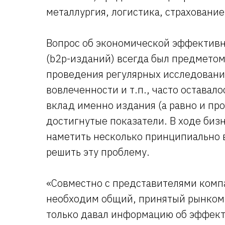
металлургия, логистика, страховани
Вопрос об экономической эффективн
(b2p-изданий) всегда был предметом
проведения регулярных исследовани
вовлеченности и т.п., часто оставал
вклад именно издания (а равно и пр
достигнутые показатели. В ходе биз
наметить несколько принципиально 
решить эту проблему.
«Совместно с представителями комп
необходим общий, принятый рынком 
только давал информацию об эффект