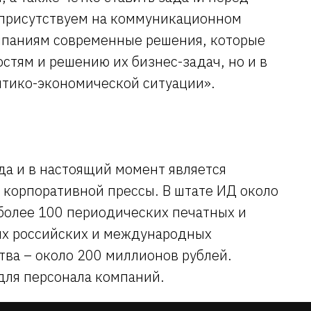
 присутствуем на коммуникационном
омпаниям современные решения, которые
остям и решению их бизнес-задач, но и в
итико-экономической ситуации».
да и в настоящий момент является
 корпоративной прессы. В штате ИД около
более 100 периодических печатных и
их российских и международных
тва – около 200 миллионов рублей.
для персонала компаний.