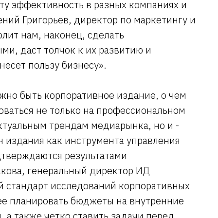
эту эффективность в разных компаниях и
ений Григорьев, директор по маркетингу и
олит нам, наконец, сделать
и, даст толчок к их развитию и
несет пользу бизнесу».
жно быть корпоративное издание, о чем
роваться не только на профессиональном
ктуальным трендам медиарынка, но и -
ч издания как инструмента управления
дтверждаются результатами
акова, генеральный директор ИД
й стандарт исследований корпоративных
е планировать бюджеты на внутренние
, а также четко ставить задачи перед