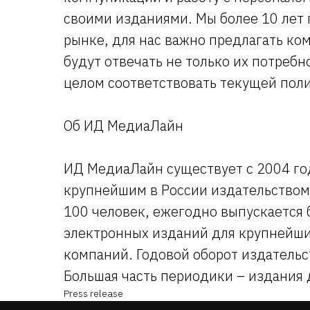
своими изданиями. Мы более 10 лет
рынке, для нас важно предлагать к
будут отвечать не только их потребн
целом соответствовать текущей пол
Об ИД МедиаЛайн
ИД МедиаЛайн существует с 2004 го
крупнейшим в России издательством
100 человек, ежегодно выпускается 
электронных изданий для крупнейш
компаний. Годовой оборот издательс
Большая часть периодики – издания 
Press release