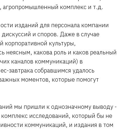
е, агропромышленный комплекс и т.д.
ости изданий для персонала компании
 дискуссий и споров. Даже в случае
й корпоративной культуры,
ось неясным, какова роль и каков реальный
очих каналов коммуникаций) в
нес-завтрака собравшимся удалось
важных моментов, которые помогут
аний мы пришли к однозначному выводу -
комплекс исследований, который бы не
ивности коммуникаций, и издания в том