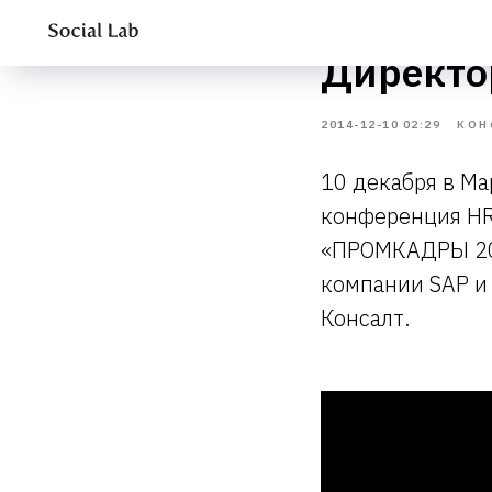
II Всер
Директо
2014-12-10 02:29
КОН
10 декабря в Ма
конференция HR
«ПРОМКАДРЫ 201
компании SAP 
Консалт.