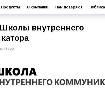
Продукты
О компании
Нам доверяют
Публика
 Школы внутреннего
катора
ПЕРТИЗА