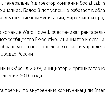
, генеральный директор компании Social Lab, 
о анализа. Более 8 лет успешно работает в обл
ая внутренние коммуникации, маркетинг и про
в команде Ward Howell, обеспечивая рентабель
ет-сообщества E-xecutive. Инициатор и органи
образовательного проекта в области управлен
городах России.
ии HR-бренд 2009, инициатор и организатор к
решений 2010 года.
та премии по внутренним коммуникациям Inte