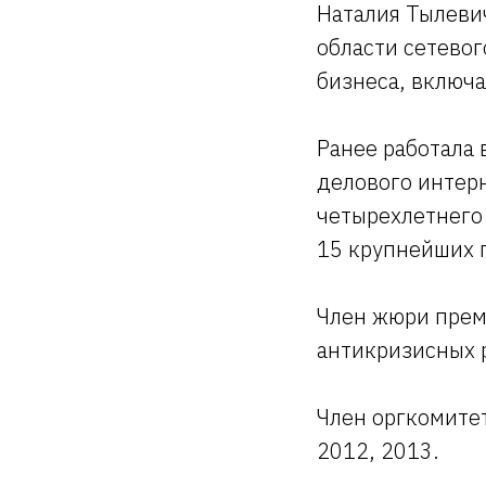
Наталия Тылевич
области сетевог
бизнеса, включ
Ранее работала 
делового интерн
четырехлетнего 
15 крупнейших 
Член жюри прем
антикризисных 
Член оргкомите
2012, 2013.